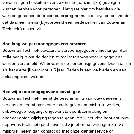
verwerkingen besluiten over zaken die (aanzienlijke) gevolgen
kunnen hebben voor personen. Het gaat hier om besluiten die
worden genomen door computerprogramma's of -systemen, zonder
dat daar een mens (bijvoorbeeld een medewerker van Bouwman
Techniek ) tussen zit.
Hoe lang we persoonsgegevens bewaren
Bouwman Techniek bewaart je persoonsgegevens niet langer dan
strikt nodig is om de doelen te realiseren waarvoor je gegevens
worden verzameld. Wij bewaren de persoonsgegevens twee jaar en
als het wettelijk verplicht is 5 jaar. Reden is service bieden en aan
belastingeisen voldoen.
Hoe wij persoonsgegevens beveiligen
Bouwman Techniek neemt de bescherming van jouw gegevens
serieus en neemt passende maatregelen om misbruik, verlies,
onbevoegde toegang, ongewenste openbaarmaking en
ongeoorloofde wijziging tegen te gaan. Als jij het idee hebt dat jouw
gegevens toch niet goed beveiligd zijn of er aanwijzingen zijn van
misbruik, neem dan contact op met onze klantenservice of