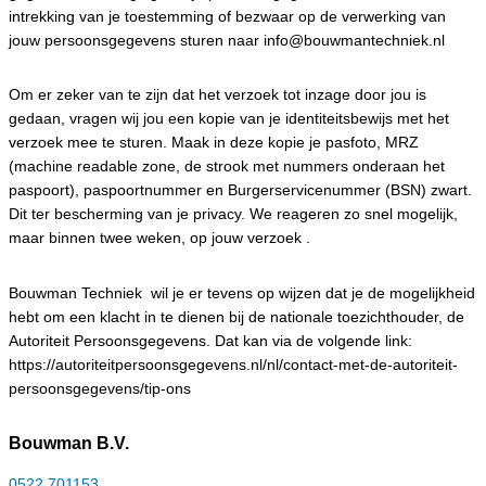
intrekking van je toestemming of bezwaar op de verwerking van
jouw persoonsgegevens sturen naar info@bouwmantechniek.nl
Om er zeker van te zijn dat het verzoek tot inzage door jou is
gedaan, vragen wij jou een kopie van je identiteitsbewijs met het
verzoek mee te sturen. Maak in deze kopie je pasfoto, MRZ
(machine readable zone, de strook met nummers onderaan het
paspoort), paspoortnummer en Burgerservicenummer (BSN) zwart.
Dit ter bescherming van je privacy. We reageren zo snel mogelijk,
maar binnen twee weken, op jouw verzoek .
Bouwman Techniek wil je er tevens op wijzen dat je de mogelijkheid
hebt om een klacht in te dienen bij de nationale toezichthouder, de
Autoriteit Persoonsgegevens. Dat kan via de volgende link:
https://autoriteitpersoonsgegevens.nl/nl/contact-met-de-autoriteit-
persoonsgegevens/tip-ons
Bouwman B.V.
0522 701153