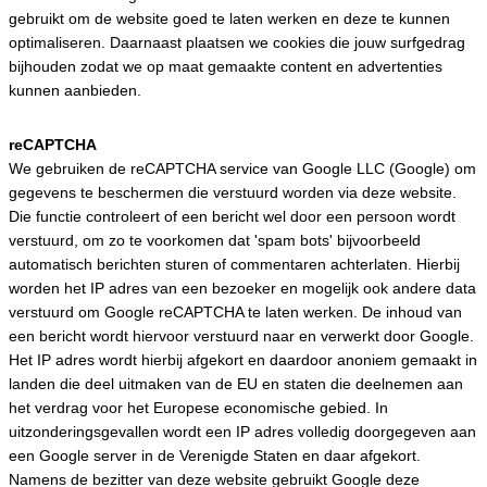
gebruikt om de website goed te laten werken en deze te kunnen
optimaliseren. Daarnaast plaatsen we cookies die jouw surfgedrag
bijhouden zodat we op maat gemaakte content en advertenties
kunnen aanbieden.
reCAPTCHA
We gebruiken de reCAPTCHA service van Google LLC (Google) om
gegevens te beschermen die verstuurd worden via deze website.
Die functie controleert of een bericht wel door een persoon wordt
verstuurd, om zo te voorkomen dat 'spam bots' bijvoorbeeld
automatisch berichten sturen of commentaren achterlaten. Hierbij
worden het IP adres van een bezoeker en mogelijk ook andere data
verstuurd om Google reCAPTCHA te laten werken. De inhoud van
een bericht wordt hiervoor verstuurd naar en verwerkt door Google.
Het IP adres wordt hierbij afgekort en daardoor anoniem gemaakt in
landen die deel uitmaken van de EU en staten die deelnemen aan
het verdrag voor het Europese economische gebied. In
uitzonderingsgevallen wordt een IP adres volledig doorgegeven aan
een Google server in de Verenigde Staten en daar afgekort.
Namens de bezitter van deze website gebruikt Google deze