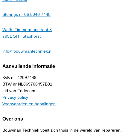
Storings nr 06 5040 7448
Weth. Timmermanstraat 8
7951 SH Staphorst
info@bouwmantechniek.nl
Aanvullende informatie
KvK nr 42097449
BTW nr NL869706457B01
Lid van Fedecom
Privacy policy
Voorwaarden en bepalingen
Over ons
Bouwman Techniek voelt zich thuis in de wereld van repareren,