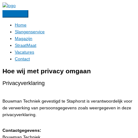
Ga
naar
de
Home
inhoud
Slangenservice
Magazijn
StraatMaat
Vacatures
Contact
Hoe wij met privacy omgaan
Privacyverklaring
Bouwman Techniek gevestigd te Staphorst is verantwoordelijk voor
de verwerking van persoonsgegevens zoals weergegeven in deze
privacyverklaring.
Contactgegevens:
Bouwman Techniek